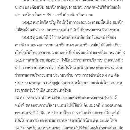
ชมรม และต้องเป็น สมาชิกสามัญของสมาคมเวชศาสตร์ปริกำเนิดแห่ง
ประเทศไทย ในสาขาวิชาการที่ เกี่ยวข้องกับสมาคม
14.4.2 สมาชิกวิสามัญ คือนักวิชาการและประชาชนที่สนใจ สมาชิก
นี้มีสิทธิ์ร่วมกิจกรรม ของชมรมแต่ไม่มีสิทธิ์เป็นกรรมการบริหารชมรม
14.4.3 คุณสมบัติ วิธีการสมัครเป็นสมาชิก สิทธิและหน้าที่ของ
สมาชิก ตลอดจนการขาด สมาชิกภาพของสมาชิกสามัญให้ถือเช่นเดียว
กับข้อบังคับของสมาคมเวชศาสตร์ปริ กำเนิดแห่งประเทศไทย หมวดที่ 3
14.5 การดำเนินงานของชมรม ให้มีคณะกรรมการบริหารชมรมคณะหนึ่ง
มีอำนาจหน้าที่บริหาร กิจการให้เป็นไปตามวัตถุประสงค์ของชมรม เรียก
ว่ากรรมการบริหารชมรม ประกอบด้วย กรรมการอย่างน้อย 4 คน คือ
ประธาน เลขานุการ เหรัญญิก วิชาการ หรือจากการแต่งตั้งโดย สมาคม
เวชศาสตร์ปริกำเนิดแห่งประเทศไทย
14.6 การขาดจากตำแหน่งอำนาจและหน้าที่ของกรรมการบริหาร เจ้า
หน้าที่ ตลอดจนการบริหาร ชมรม ให้ใช้ข้อบังคับหมวดที่ 8 ของสมาคม
เวชศาสตร์ปริกําเนิดแห่งประเทศไทย การ เลือกตั้งและวาระสิ้นสุดให้
เป็นไปตามวาระของกรรมการเวชศาสตร์ปริกำเนิดแห่งประเทศ ไทย
14.7 การสนับสนุนของสมาคมเวชศาสตร์ปริกําเนิดแห่งประเทศไทย ต่อ