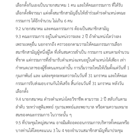
เลือกตั้งกันเองเป็นนายกสมาคม 1 คน และให้คณะกรรมการ ที่ได้รับ
เลือกตั้งพิจารณา แต่งตั้งสมาชิกสามัญอื่นให้เข้าร่วมดำรงตำแหน่งคณะ
กรรมการ ได้อีกจำนวน ไม่เกิน 6 คน
9.2 นายกสมาคม และคณะกรรมการ ต้องเป็นสมาชิกสามัญ
9.3 คณะกรรมการ อยู่ในตำแหน่งวาระละ 2 ปี ถ้าตำแหน่งใดว่างลง
เพราะเหตุอื่น นอกจากถึง คราวออกตามวาระให้คณะกรรมการเลือก
สมาชิกสามัญผู้หนึ่งผู้ใด ที่เห็นสมควรเข้าเป็น กรรมการ แทนตามจำนวน
ที่ขาด แต่กรรมการที่เข้ามารับตำแหน่งแทนอยู่ในตำแหน่งได้เพียง เท่า
กำหนดเวลาของผู้ซึ่งตนแทนเท่านั้น การเริ่มวาระใหม่ให้เริ่มตั้งแต่วันที่ 1
กุมภาพันธ์ และ แต่ละชุดจะหมดวาระในวันที่ 31 มกราคม และให้คณะ
กรรมการรับส่งมอบงานกันให้เสร็จ สิ้นก่อนวันที่ 31 มกราคม หลังวัน
เลือกตั้ง
9.4 นายกสมาคม ดำรงตำแหน่งโดยวิชาชีพ ตามวาระ 2 ปี สลับกันตาม
ลำดับ ระหว่างสูติแพทย์ กุมารแพทย์และพยาบาล หรือตามความเหมาะ
สมของคณะกรรมการ ในวาระนั้น ๆ
9.5 ที่ประชุมใหญ่สมาคม อาจมีมติถอดถอนกรรมการบริหารทั้งคณะหรือ
บางท่านได้โดยคะแนน 3 ใน 4 ของจำนวนสมาชิกสามัญที่มาประชุม