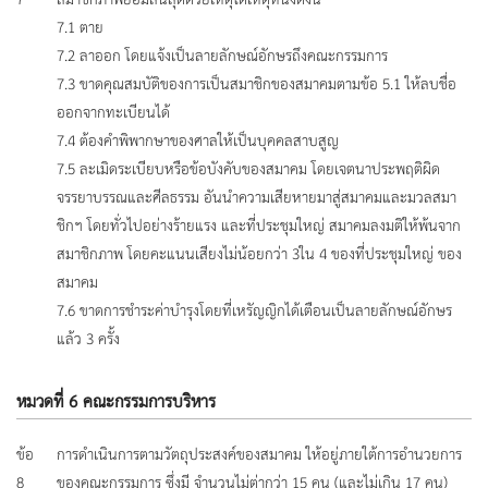
7.1 ตาย
7.2 ลาออก โดยแจ้งเป็นลายลักษณ์อักษรถึงคณะกรรมการ
7.3 ขาดคุณสมบัติของการเป็นสมาชิกของสมาคมตามข้อ 5.1 ให้ลบชื่อ
ออกจากทะเบียนได้
7.4 ต้องคำพิพากษาของศาลให้เป็นบุคคลสาบสูญ
7.5 ละเมิดระเบียบหรือข้อบังคับของสมาคม โดยเจตนาประพฤติผิด
จรรยาบรรณและศีลธรรม อันนำความเสียหายมาสู่สมาคมและมวลสมา
ชิกฯ โดยทั่วไปอย่างร้ายแรง และที่ประชุมใหญ่ สมาคมลงมติให้พ้นจาก
สมาชิกภาพ โดยคะแนนเสียงไม่น้อยกว่า 3ใน 4 ของที่ประชุมใหญ่ ของ
สมาคม
7.6 ขาดการชำระค่าบำรุงโดยที่เหรัญญิกได้เตือนเป็นลายลักษณ์อักษร
แล้ว 3 ครั้ง
หมวดที่ 6 คณะกรรมการบริหาร
ข้อ
การดำเนินการตามวัตถุประสงค์ของสมาคม ให้อยู่ภายใต้การอำนวยการ
8
ของคณะกรรมการ ซึ่งมี จำนวนไม่ต่ากว่า 15 คน (และไม่เกิน 17 คน)