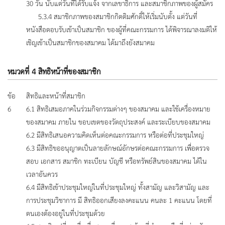
30 วัน นับแต่วันที่ได้รับแจ้ง จากเลขาธิการ และสมาชิกภาพของผู้สมัคร
5.3.4 สมาชิกภาพของสมาชิกกิตติมศักดิ์ให้เริ่มนับตั้ง แต่วันที่
หนังสือตอบรับเข้าเป็นสมาชิก ของผู้ที่คณะกรรมการ ได้พิจารณาลงมติให้
เชิญเข้าเป็นสมาชิกของสมาคม ได้มาถึงยังสมาคม
หมวดที่ 4 สิทธิหน้าที่ของสมาชิก
ข้อ
สิทธิและหน้าที่สมาชิก
6
6.1 สิทธิเสมอภาคในร่วมกิจกรรมต่างๆ ของสมาคม และใช้เครื่องหมาย
ของสมาคม ภายใน ขอบเขตของวัตถุประสงค์ และระเบียบของสมาคม
6.2 มีสิทธิเสนอความคิดเห็นต่อคณะกรรมการ หรือต่อที่ประชุมใหญ่
6.3 มีสิทธิขออนุญาตเป็นลายลักษณ์อักษรต่อคณะกรรมการ เพื่อตรวจ
สอบ เอกสาร สมาชิก ทะเบียน บัญชี หรือทรัพย์สินของสมาคม ได้ใน
เวลาอันควร
6.4 มีสิทธิเข้าประชุมใหญ่ในที่ประชุมใหญ่ ทั้งสามัญ และวิสามัญ และ
การประชุมวิชาการ มี สิทธิออกเสียงลงคะแนน คนละ 1 คะแนน โดยที่
ตนเองต้องอยู่ในที่ประชุมด้วย