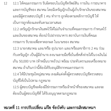
12
12.1 ให้คณะกรรมการ รับผิดชอบในบัญชีทรัพย์สิน การเงิน การธนาคาร
และการบัญชีของ สมาคม โดยมีเหรัญญิกเป็นผู้เก็บรักษาเงินของสมาคม
และมีผู้ตรวจสอบบัญชี 1 คน ทำการ ถูกต้องตามหลักการบัญชี ให้
เป็นการถูกต้องและทันตามเวลาเสมอ
12.2 เหรัญญิกรักษาเงินสดไว้ได้ไม่เกินจำนวนที่คณะกรรมการ กําหนดไว้
และเงินของสมาคม ต้องนำไปฝากธนาคาร สถาบันการเงินที่คณะ
กรรมการ รับรองเพื่อหาดอกผล ในนามของ สมาคม
12.3 นายกสมาคม และ/หรือ อุปนายก และ/หรือเลขาธิการ 2 คน ร่วม
กับเหรัญญิก เป็นผู้มีอำนาจ ลงนามลายมือชื่อในเช็คสั่งจ่ายได้ในวงเงินไม่
เกิน 50,000 บาท (ห้าหมื่นบาทถ้วน) พร้อม ประทับตราและเครื่องหมาย
สมาคม ถ้าเกินกว่านี้ต้องได้รับอนุมัติจากคณะกรรมการ
12.4 ให้มีประชุมใหญ่สมาคม ลงมติแต่งตั้งผู้ตรวจสอบบัญชีตรวจสอบ
บัญชีให้เป็นไปตาม กฎหมาย
12.5 ผู้สอบบัญชีจะต้องมิใช่กรรมการหรือเจ้าหน้าที่ของสมาคม และจะ
ต้องเป็นผู้สอบบัญชีที่ ได้รับอนุญาตตามกฎหมาย
หมวดที่ 11 การปรับเปลี่ยน แก้ไข ข้อบังคับ และการเลิกสมาคมฯ