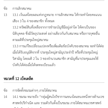
ข้อ
การเลิกสมาคม
13
13.1 เว้นแต่โดยผลแห่งกฎหมาย การเลิกสมาคม ให้กระทำโดยคะแนน
เสียง 3 ใน 4 ของสมาชิก ทั้งหมด
13.2 ทรัพย์สินที่เหลือจากการชำระบัญชีมีอยู่เท่าใด ให้ตกเป็นของ
นิติบุคคล ซึ่งมีวัตถุประสงค์ อย่างเดียวกันกับสมาคม หรือการกุศลอื่น
ตามมติที่ประชุมใหญ่สมาคม
13.3 การแก้ไขเปลี่ยนแปลงหรือเพิ่มเติมข้อบังคับของสมาคม จะทำได้ต่อ
เมื่อได้รับอนุมัติจากที่ ประชุมใหญ่สามัญประจำปี หรือที่ประชุมใหญ่
วิสามัญ โดยมติ 2 ใน 3 ของจำนวนสมาชิก สามัญที่มาประชุมและใช้
บังคับได้ต่อเมื่อได้จดทะเบียนแล้ว
หมวดที่ 12 เบ็ดเตล็ด
ข้อ
การจัดตั้งชมรมต่างๆ ภายใต้สมาคม
14
14.1 ชมรม หมายถึง “กลุ่มผู้สนใจวิชาการแขนงใดแขนงหนึ่งทางด้านเวช
ศาสตร์ปริกําเนิด และ รวมตัวกันตั้งเป็นชมรม ภายใต้สมาคมเวชศาสตร์