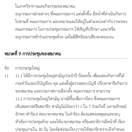
ในภาควิชาการและกิจกรรมของสมาคม
อนุกรรมการฝ่ายต่างๆ ที่คณะกรรมการ แต่งตั้งขึ้น มีหน้าที่ดำเนินกิจการ
ไปตามที่ คณะกรรมการ มอบหมายและให้อยู่ในตำแหน่งเท่ากับวาระของ
คณะกรรมการ ในการประชุมกรรมการ ให้เชิญที่ปรึกษา และ/หรือ
อนุกรรมการเข้าร่วมประชุมด้วย แต่ไม่มีสิทธิออกเสียงลงคะแนน
หมวดที่ 9 การประชุมของสมาคม
ข้อ
การประชุมใหญ่
11
11.1 ให้มีการประชุมใหญ่สามัญประจำปี ปีละครั้ง เพื่อแสดงกิจการที่ได้
กระทำในรอบปีบัญชีงบ ดุล แต่งตั้งผู้ตรวจสอบบัญชี ปรึกษาหารือกิจการ
ของสมาคม และประกาศการเลือกตั้ง คณะกรรมการ ตามวาระ
11.2 การประชุมใหญ่วิสามัญ อาจมีขึ้นเพื่อการใดๆ ซึ่งคณะกรรมการ
เห็นสมควรหรือสมาชิก สามัญไม่น้อยกว่า 1 ใน 7 ร่วมกันยื่ นลายลักษณ์
อักษร (คำร้อง) ต่อนายกสมาคม ในคำร้อง ต้องแสดงเหตุผลและระบุ
หัวข้อการประชุมด้วย และให้นายกสมาคม หรือเลขาธิการมีหน้าที่ เรียก
ประชุมภายใน 30 วัน โดยจัดส่งระเบียบวาระให้สมาชิกทราบถึงกําหนด