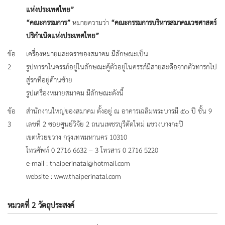
แห่งประเทศไทย”
“คณะกรรมการ”
หมายความว่า
“คณะกรรมการบริหารสมาคมเวชศาสตร์
ปริกำเนิดแห่งประเทศไทย”
ข้อ
เครื่องหมายและตราของสมาคม มีลักษณะเป็น
2
รูปทารกในครรภ์อยู่ในลักษณะคู้ตัวอยู่ในครรภ์มีสายสะดือจากตัวทารกไป
สู่รกที่อยู่ด้านซ้าย
รูปเครื่องหมายสมาคม มีลักษณะดังนี้
ข้อ
สำนักงานใหญ่ของสมาคม ตั้งอยู่ ณ อาคารเฉลิมพระบารมี ๕๐ ปี ชั้น 9
3
เลขที่ 2 ซอยศูนย์วิจัย 2 ถนนเพชรบุรีตัดใหม่ แขวงบางกะปิ
เขตห้วยขวาง กรุงเทพมหานคร 10310
โทรศัพท์ 0 2716 6632 – 3 โทรสาร 0 2716 5220
e-mail : thaiperinatal@hotmail.com
website : www.thaiperinatal.com
หมวดที่ 2 วัตถุประสงค์