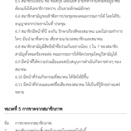
6.5 สมาชิกเปลี่ยน ชื่อ ชื่อสกุล เลื่อนยศ ย้ายที่ทำงานหรือที่อยู่อาศัย
ต้องแจ้งให้เลขาธิการทราบ เป็นลายลักษณ์อักษร
6.6 สมาชิกสามัญขอเข้าฟังการประชุมของคณะกรรมการได้ โดยได้รับ
อนุญาตจากประธานในที่ ประชุม
6.7 สมาชิกมีหน้าที่ป้ องกัน รักษาเกียรติของสมาคม และไม่กระทำการ
ใดๆ อันนำมาซึ่งความ เสียหายแก่มวลสมาชิกและสมาคม
6.8 สมาชิกสามัญมีสิทธิเข้าชื่อร่วมกันอย่างน้อย 1 ใน 7 ของสมาชิก
สามัญทั้งหมดร้องขอต่อ คณะกรรมการให้จัดประชุมใหญ่วิสามัญได้
6.9 มีหน้าที่ให้ความร่วมมือและสนับสนุนการดำเนินกิจการต่างๆ ของ
สมาคม
6.10 มีหน้าที่ร่วมกิจกรรมที่สมาคม ได้จัดให้มีขึ้น
6.11 มีหน้าที่ช่วยเผยแพร่ชื่อเสียงของสมาคม ให้เป็นที่รู้จักอย่างแพร่
หลาย
หมวดที่ 5 การขาดจากสมาชิกภาพ
ข้อ
การขาดจากสมาชิกภาพ
7
สมาชิกภาพย่อมสิ้นสุดด้วยเหตุใดเหตุหนึ่งดังนี้