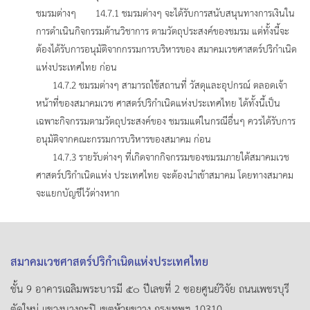
ชมรมต่างๆ 14.7.1 ชมรมต่างๆ จะได้รับการสนับสนุนทางการเงินใน
การดำเนินกิจกรรมด้านวิชาการ ตามวัตถุประสงค์ของชมรม แต่ทั้งนี้จะ
ต้องได้รับการอนุมัติจากกรรมการบริหารของ สมาคมเวชศาสตร์ปริกำเนิด
แห่งประเทศไทย ก่อน
14.7.2 ชมรมต่างๆ สามารถใช้สถานที่ วัสดุและอุปกรณ์ ตลอดเจ้า
หน้าที่ของสมาคมเวช ศาสตร์ปริกำเนิดแห่งประเทศไทย ได้ทั้งนี้เป็น
เฉพาะกิจกรรมตามวัตถุประสงค์ของ ชมรมแต่ในกรณีอื่นๆ ควรได้รับการ
อนุมัติจากคณะกรรมการบริหารของสมาคม ก่อน
14.7.3 รายรับต่างๆ ที่เกิดจากกิจกรรมของชมรมภายใต้สมาคมเวช
ศาสตร์ปริกําเนิดแห่ง ประเทศไทย จะต้องนำเข้าสมาคม โดยทางสมาคม
จะแยกบัญชีไว้ต่างหาก
สมาคมเวชศาสตร์ปริกำเนิดแห่งประเทศไทย
ชั้น 9 อาคารเฉลิมพระบารมี ๕๐ ปีเลขที่ 2 ซอยศูนย์วิจัย ถนนเพชรบุรี
ตัดใหม่ แขวงบางกะปิ เขตห้วยขวาง กรุงเทพฯ 10310