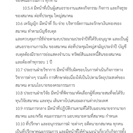
ของคณะกรรมการ ทุกท่าน
10.5.4 มีหน้าที่เป็นผู้เสนอรายงานแสดงกิจกรรม กิจการ และกิจธุระ
ของสมาคม ต่อที่ประชุม ใหญ่สมาคม
10.6 เหรัญญิก มีหน้าที่ รับ-จ่าย บริหารจัดการและรักษาเงินทองของ
สมาคม ทำตามบัญชีงบดุล
และควบคุมการใช้จ่ายตามงบประมาณประจำปีที่ได้รับอนุญาต และเป็นผู้
เสนอรายงานการเงิน ของสมาคม ต่อที่ประชุมใหญ่สามัญประจำปี บัญชี
งบดุลต้องมีรายการย่อแสดงจำนวน ทรัพย์สินและหนี้สินของสมาคม
และต้องทำทุกรอบ 1 ปี
10.7 ประธานฝ่ายวิชาการ มีหน้าที่รับผิดชอบในการดำเนินกิจการทาง
วิชาการต่างๆ รวมทั้ง การศึกษาต่อเนื่องให้เป็นไปตามวัตถุประสงค์ของ
สมาคม ตามนโยบายของคระกรรมการ
10.8 ประธานฝ่ายวิจัย มีหน้าที่พิจารณาคัดเลือกผู้ที่เหมาะสมที่จะได้รับ
ทุนวิจัยสมาคม และทุน เดินทางไปเสนอผลงานต่างประเทศ
10.9 กรรมการกลาง มีหน้าที่ปฏิบัติงานตามที่ได้รับมอบหมายจากนายก
สมาคม และ/หรือ คณะกรรมการ มอบหมายตามที่สมาคม กำหนด
10.10 ที่ปรึกษา และอนุกรรมการฝ่ ายต่างๆ อดีตนายกสมาคม ทุกคน
เป็นที่ปรึกษาคณะกรรมการ และมีหน้าที่ให้คำแนะนำเกี่ยวกับกิจการทั้ง