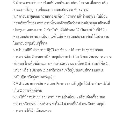
9.6 กรรมการแต่ละคนย่อมพ้นจากตำแหน่งก่อนถึงวาระ เมื่อตาย หรือ
ลาออก หรือ ถูกลบชื่อออก จากทะเบียนสมาชิกสมาคม
9.7 การประชุมคณะกรรมการ จะต้องมีกรรมการเข้าร่วมประชุมไม่น้อย
กว่าครึ่งหนึ่งของ กรรมการ ทั้งหมดจึงจะถือว่าครบองค์ประชุม มติของที่
ประชุมคณะกรรมการ ถ้าข้อบังคับ มิได้กำหนดไว้เป็นอย่างอื่นก็ให้ถือ
คะแนนเสียงข้างมากเป็นเกณฑ์ แต่ถ้าคะแนนเสียงเท่ากันก็ ให้ประธาน
ในการประชุมเป็นผู้ชี้ขาด
9.8 ในกรณีที่ไม่สามารถปฏิบัติตามข้อ 9.7 ได้ การประชุมของคณะ
กรรมการต้องมีกรรมการมี ประชุมไม่ต่ากว่า 1 ใน 3 ของจำนวนกรรมการ
ทั้งหมด โดยต้องมีกรรมการดำรงตำแหน่ง อย่างน้อย 3 ตำแหน่ง คือ 1.
นายก หรือ อุปนายก 2.เลขาธิการและหรือผู้ช่วยเลขาธิการ และ 3.
เหรัญญิก หรือผู้แทนเหรัญญิก
9.9 ตำแหน่งนายกสมาคม เลขาธิการ และเหรัญญิก ให้ดำรงตำแหน่งไม่
เกิน 2 วาระติดต่อกัน
9.10 ให้มีการประชุมคณะกรรมการ อย่างน้อย 2 เดือนต่อครั้ง นายก
สมาคมหรือกรรมการบริหาร ฯ ตั้งแต่ 4 ท่านขึ้นไป อาจเรียกประชุม
กรรมการ ได้เมื่อเห็นสมควร