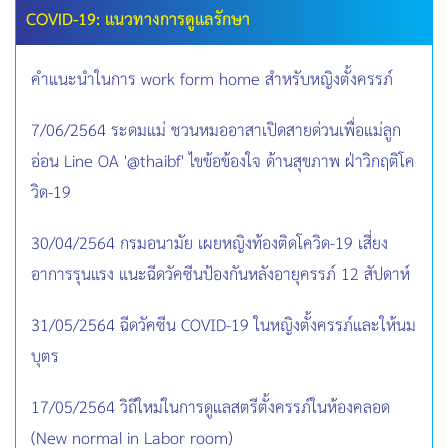
COVID-19: แนวทางการดูแลรักษา
คำแนะนำในการ work form home สำหรับหญิงตั้งครรภ์
7/06/2564 ระดมแม่ ชวนหมออาสาเปิดสายด่วนเพื่อแม่ลูก
อ่อน Line OA '@thaibf' ไขข้อข้องใจ ด้านสุขภาพ ฝ่าวิกฤติโค
วิด-19
30/04/2564 กรมอนามัย เผยหญิงท้องติดโควิด-19 เสี่ยง
อาการรุนแรง แนะฉีดวัคซีนป้องกันหลังอายุครรภ์ 12 สัปดาห์
31/05/2564 ฉีดวัคซีน COVID-19 ในหญิงตั้งครรภ์และให้นม
บุตร
17/05/2564 วิถีใหม่ในการดูแลสตรีตั้งครรภ์ในห้องคลอด
(New normal in Labor room)