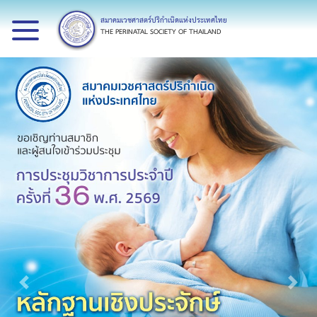
สมาคมเวชศาสตร์ปริกำเนิดแห่งประเทศไทย
THE PERINATAL SOCIETY OF THAILAND
Previous
Next