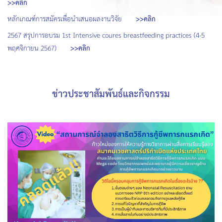
>>คลิก
หลักเกณฑ์การสมัครเพื่อนำเสนอผลงานวิจัย
>>คลิก
2567 สรุปการอบรม 1st Intensive coures breastfeeding practices (4-5
พฤศจิกายน 2567)
>>คลิก
ข่าวประชาสัมพันธ์และกิจกรรม