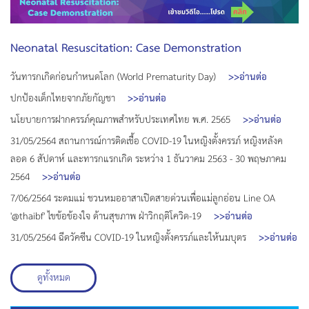
Neonatal Resuscitation: Case Demonstration
วันทารกเกิดก่อนกำหนดโลก (World Prematurity Day)
>>อ่านต่อ
ปกป้องเด็กไทยจากภัยกัญชา
>>อ่านต่อ
นโยบายการฝากครรภ์คุณภาพสำหรับประเทศไทย พ.ศ. 2565
>>อ่านต่อ
31/05/2564 สถานการณ์การติดเชื้อ COVID-19 ในหญิงตั้งครรภ์ หญิงหลังค
ลอด 6 สัปดาห์ และทารกแรกเกิด ระหว่าง 1 ธันวาคม 2563 - 30 พฤษภาคม
2564
>>อ่านต่อ
7/06/2564 ระดมแม่ ชวนหมออาสาเปิดสายด่วนเพื่อแม่ลูกอ่อน Line OA
'@thaibf' ไขข้อข้องใจ ด้านสุขภาพ ฝ่าวิกฤติโควิด-19
>>อ่านต่อ
31/05/2564 ฉีดวัคซีน COVID-19 ในหญิงตั้งครรภ์และให้นมบุตร
>>อ่านต่อ
ดูทั้งหมด