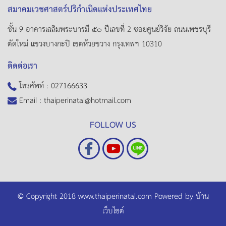
สมาคมเวชศาสตร์ปริกำเนิดแห่งประเทศไทย
ชั้น 9 อาคารเฉลิมพระบารมี ๕๐ ปีเลขที่ 2 ซอยศูนย์วิจัย ถนนเพชรบุรี
ตัดใหม่ แขวงบางกะปิ เขตห้วยขวาง กรุงเทพฯ 10310
ติดต่อเรา
โทรศัพท์ :
027166633
Email :
thaiperinatal@hotmail.com
FOLLOW US
© Copyright 2018 www.thaiperinatal.com Powered by
บ้าน
เว็บไซต์